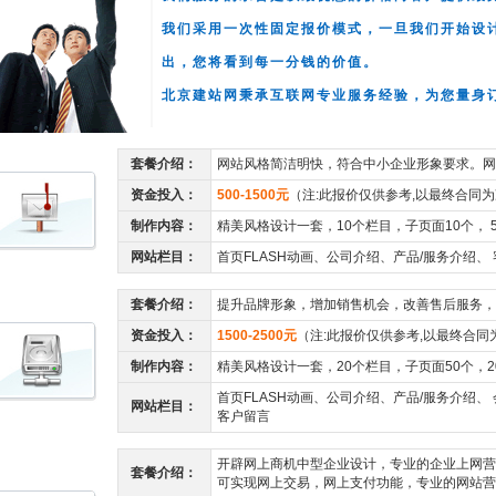
我们采用一次性固定报价模式，一旦我们开始设
出，您将看到每一分钱的价值。
北京建站网秉承互联网专业服务经验，为您量身
套餐介绍：
网站风格简洁明快，符合中小企业形象要求。网
资金投入
：
500-1500元
（注:此报价仅供参考,以最终合同为
制作内容：
精美风格设计一套，10个栏目，子页面10个， 
网站栏目：
首页FLASH动画、公司介绍、产品/服务介绍、
套餐介绍：
提升品牌形象，增加销售机会，改善售后服务，
资金投入
：
1500-2500元
（注:此报价仅供参考,以最终合同
制作内容：
精美风格设计一套，20个栏目，子页面50个，2
首页FLASH动画、公司介绍、产品/服务介绍、
网站栏目：
客户留言
开辟网上商机中型企业设计，专业的企业上网营
套餐介绍：
可实现网上交易，网上支付功能，专业的网站营