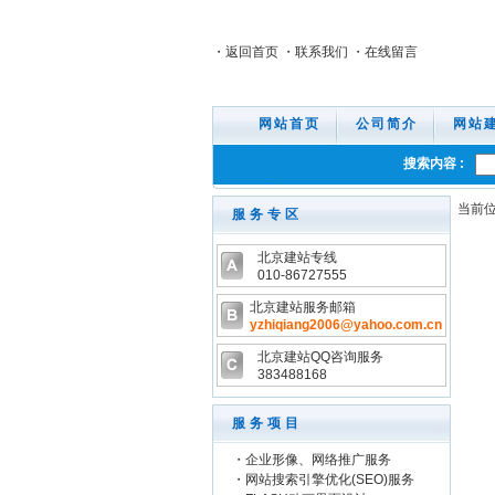
・返回首页 ・联系我们 ・在线留言
网站首页
公司简介
网站
搜索内容 :
当前位
服务专区
北京建站专线
010-86727555
北京建站服务邮箱
yzhiqiang2006@yahoo.com.cn
北京建站QQ咨询服务
383488168
服务项目
・
企业形像、网络推广服务
・
网站搜索引擎优化(SEO)服务