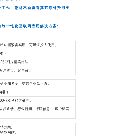
计工作，您将不会再有其它额外费用支
订制个性化互联网应用解决方案!
站功能紧凑实用，可迅速投入使用。
准!）
50张图片精美处理。
 客户留言、客户留言
提高知名度，增强企业竞争力。
为准!）
00张图片精美处理。
 会员登录、行业新闻、招聘信息、 客户留言、
销方案。
销型网站。