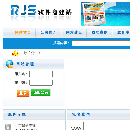
网站首页
公司简介
网站建设
成功案例
域名注
搜索内容 :
热门公告：
网站管理
用户名：
密 码：
服务专区
域名查询
北京建站专线
WWW.